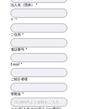
法人名（団体）
*
〒
*
ご住所
*
電話番号
*
E-mail
*
ご紹介者様
寄附金
*