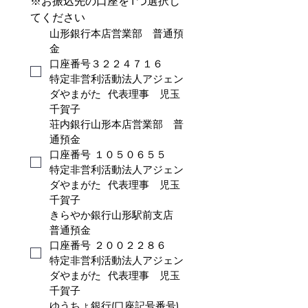
※お振込先の口座を1つ選択し
てください
山形銀行本店営業部　普通預
金
口座番号３２２４７１６
特定非営利活動法人アジェン
ダやまがた  代表理事　児玉
千賀子
荘内銀行山形本店営業部　普
通預金
口座番号 １０５０６５５
特定非営利活動法人アジェン
ダやまがた  代表理事　児玉
千賀子
きらやか銀行山形駅前支店　
普通預金
口座番号 ２００２２８６
特定非営利活動法人アジェン
ダやまがた  代表理事　児玉
千賀子
ゆうちょ銀行(口座記号番号)