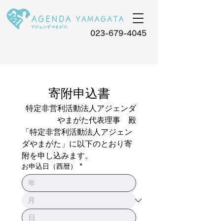
023-679-4045
寄附申込書
特定非営利活動法人アジェンダ
やまがた代表理事　殿
「特定非営利活動法人アジェン
ダやまがた」に以下のとおり寄
附を申し込みます。
お申込日（西暦）
*