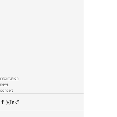
information
news
concert